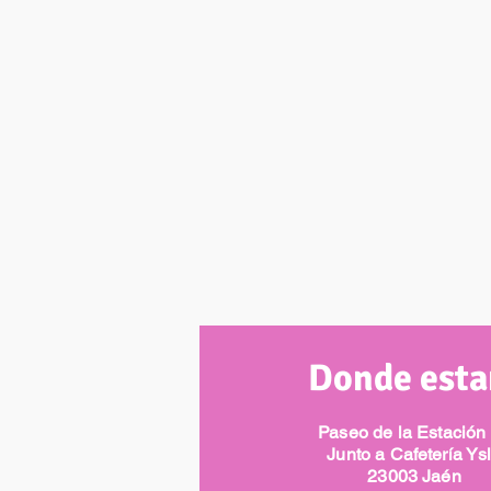
Donde est
Paseo de la Estación
Junto a Cafetería Ys
23003 Jaén