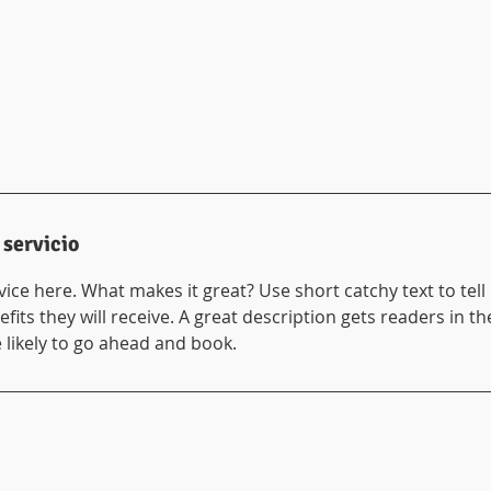
 servicio
ice here. What makes it great? Use short catchy text to tel
efits they will receive. A great description gets readers in 
ikely to go ahead and book.