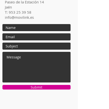
Paseo de la Estación 14
Jaén
T:
953 25 39 58
info@movilink.es
Submit